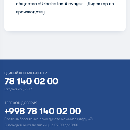
общества «Uzbekistan Airways» - Директор по
производству
ЕДИНЫЙ КОНТАКТ-ЦЕНТР
78 140 02 00
Ежедневно , 24/7
ТЕЛЕФОН ДОВЕРИЯ
+998 78 140 02 00
После выбора языка пожалуйста нажмите цифру «7».
С понедельника по пятницу с 09:00 до 18:00