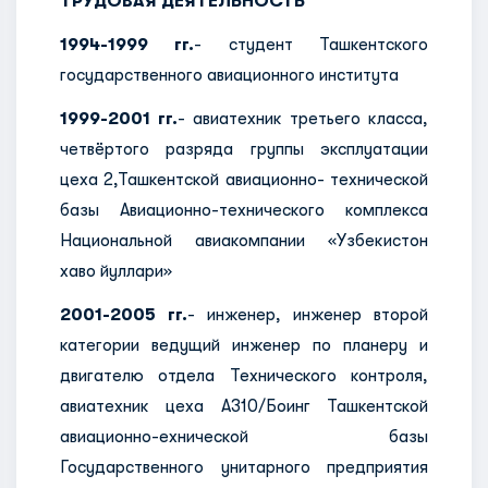
ТРУДОВАЯ ДЕЯТЕЛЬНОСТЬ
1994-1999 гг.
- студент Ташкентского
государственного авиационного института
1999-2001 гг.
- авиатехник третьего класса,
четвёртого разряда группы эксплуатации
цеха 2,Ташкентской авиационно- технической
базы Авиационно-технического комплекса
Национальной авиакомпании «Узбекистон
хаво йуллари»
2001-2005 гг.
- инженер, инженер второй
категории ведущий инженер по планеру и
двигателю отдела Технического контроля,
авиатехник цеха А310/Боинг Ташкентской
авиационно-ехнической базы
Государственного унитарного предприятия