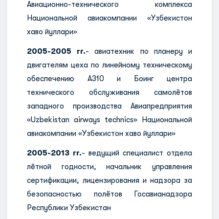
Авиационно-технического комплекса
Национальной авиакомпании «Узбекистон
хаво йуллари»
2005-2005 гг.
- авиатехник по планеру и
двигателям цеха по линейному техническому
обеспечению А310 и Боинг центра
технического обслуживания самолётов
западного производства Авиапредприятия
«Uzbekistan airways technics» Национальной
авиакомпании «Узбекистон хаво йуллари»
2005-2013 гг.
- ведущий специалист отдела
лётной годности, начальник управления
сертификации, лицензирования и надзора за
безопасностью полётов Госавианадзора
Республики Узбекистан