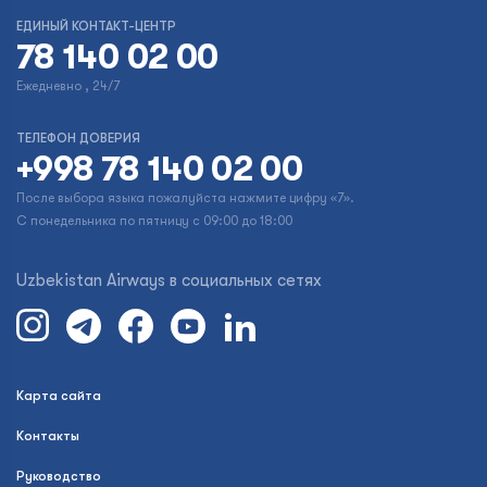
ЕДИНЫЙ КОНТАКТ-ЦЕНТР
78 140 02 00
Ежедневно , 24/7
ТЕЛЕФОН ДОВЕРИЯ
+998 78 140 02 00
После выбора языка пожалуйста нажмите цифру «7».
С понедельника по пятницу с 09:00 до 18:00
Uzbekistan Airways в социальных сетях
Карта сайта
Контакты
Руководство