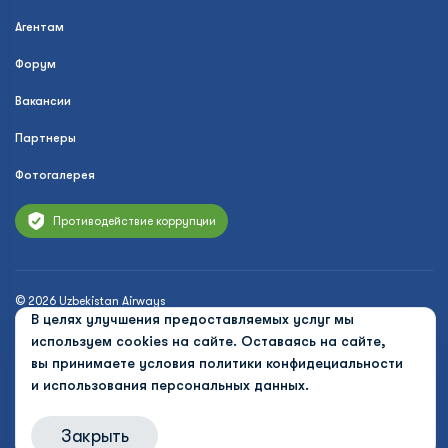
Агентам
Форум
Вакансии
Партнеры
Фотогалерея
Противодействие коррупции
© 2026 Uzbekistan Airways
В целях улучшения предоставляемых услуг мы
Политика конфиденциальности
используем cookies на сайте. Оставаясь на сайте,
вы принимаете условия
политики конфидециальности
Публичная оферта
и использования персональных данных.
Cookies
Закрыть