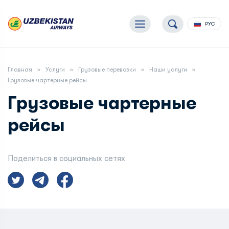
РУС
Главная
Услуги
Грузовые перевозки
Наши услуги
Грузовые чартерные рейсы
Грузовые чартерные
рейсы
Поделиться в социальных сетях