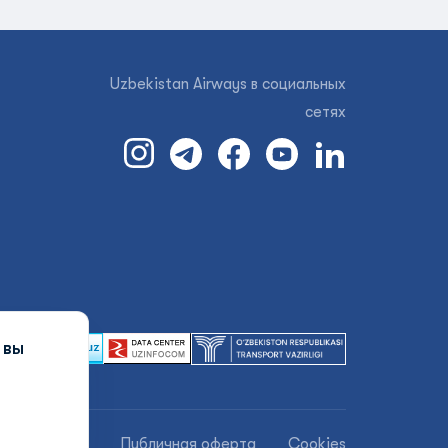
Uzbekistan Airways в социальных
сетях
 вы
нциальности
Публичная оферта
Cookies