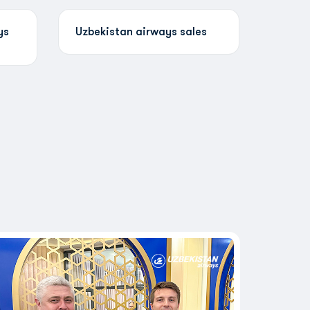
ys
Uzbekistan airways sales