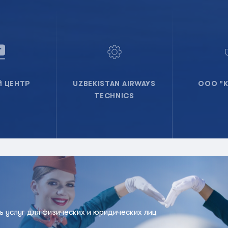
Й ЦЕНТР
UZBEKISTAN AIRWAYS
ООО "K
TECHNICS
ь услуг для физических и юридических лиц