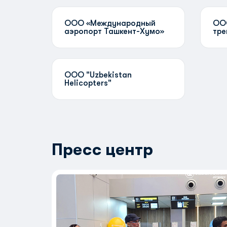
ООО «Международный
ООО
аэропорт Ташкент-Хумо»
тре
ООО "Uzbekistan
Helicopters"
Пресс центр