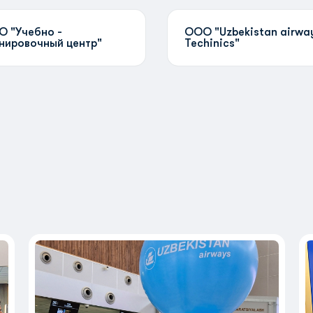
 "Учебно -
ООО "Uzbekistan airwa
нировочный центр"
Techinics"