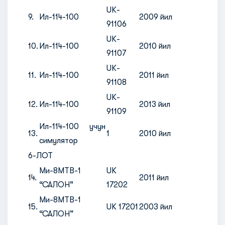
UK-
9.
Ил-114-100
2009 йил
91106
UK-
10.
Ил-114-100
2010 йил
91107
UK-
11.
Ил-114-100
2011 йил
91108
UK-
12.
Ил-114-100
2013 йил
91109
Ил-114-100 учун
13.
1
2010 йил
симулятор
6-ЛОТ
Ми-8МТВ-1
UK
14.
2011 йил
“САЛОН"
17202
Ми-8МТВ-1
15.
UK 17201
2003 йил
“САЛОН”