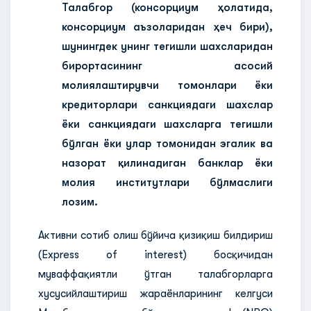
Талабгор (консорциум ҳолатида,
консорциум аъзоларидан ҳеч бири),
шунингдек унинг тегишли шахсларидан
бирортасининг асосий
молиялаштирувчи томонлари ёки
кредиторлари санкциядаги шахслар
ёки санкциядаги шахсларга тегишли
бўлган ёки улар томонидан эгалик ва
назорат қилинадиган банклар ёки
молия институтлари бўлмаслиги
лозим.
Активни сотиб олиш бўйича қизиқиш билдириш
(Express of interest) босқичидан
муваффақиятли ўтган талабгорларга
хусусийлаштириш жараёнларининг келгуси