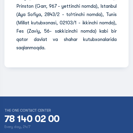
Prinston (Garr, 967 - yettinchi nomda), Istanbul
(Aya Sofiya, 2843/2 - to‘rtinchi nomda), Tunis
(Millat kutubxonasi, 02103/1 - ikkinchi nomda),
Fes (Zaviy, 56- sakkizinchi nomda) kabi bir
qator davlat va shahar kutubxonalarida
saqlanmoqda.
THE ONE CONTACT CENTER
78 140 02 00
Every day, 24/7