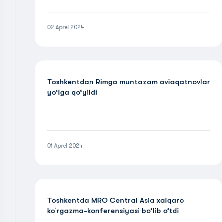
02 Aprel 2024
Toshkentdan Rimga muntazam aviaqatnovlar
yo‘lga qo‘yildi
01 Aprel 2024
Toshkentda MRO Central Asia xalqaro
koʻrgazma-konferensiyasi bo‘lib o‘tdi