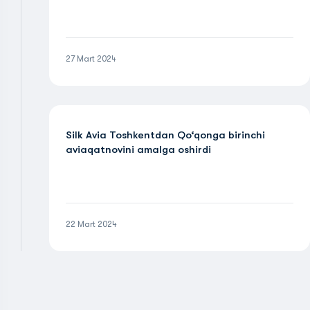
27 Mart 2024
Silk Avia Toshkentdan Qo‘qonga birinchi
aviaqatnovini amalga oshirdi
22 Mart 2024