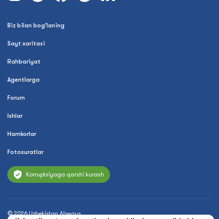
Biz bilan bog'laning
Sayt xaritasi
Rahbariyat
Agentlarga
Forum
Ishlar
Hamkorlar
Fotosuratlar
Korruptsiyaga qarshi kurash
© 2026 Uzbekistan Airways