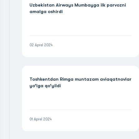
Uzbekistan Airways Mumbayga ilk parvozni
amalga oshirdi
02 Aprel 2024
Toshkentdan Rimga muntazam aviaqatnovlar
yo‘lga qo‘yildi
01 Aprel 2024