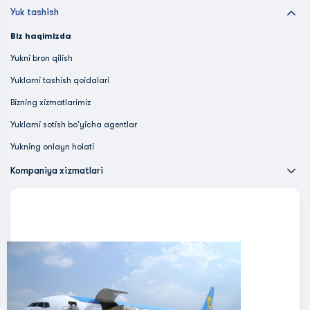
Yuk tashish
Biz haqimizda
Yukni bron qilish
Yuklarni tashish qoidalari
Bizning xizmatlarimiz
Yuklarni sotish bo'yicha agentlar
Yukning onlayn holati
Kompaniya xizmatlari