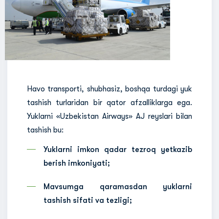
Havo transporti, shubhasiz, boshqa turdagi yuk
tashish turlaridan bir qator afzalliklarga ega.
Yuklarni «Uzbekistan Airways» AJ reyslari bilan
tashish bu:
Yuklarni imkon qadar tezroq yetkazib
berish imkoniyati;
Mavsumga qaramasdan yuklarni
tashish sifati va tezligi;