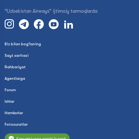
“Uzbekistan Airways” ijtimoiy tarmoqlarda
Biz bilan bog'laning
Sayt xaritasi
Rahbariyat
Agentlarga
Forum
Ishlar
Hamkorlar
Fotosuratlar
Korruptsiyaga qarshi kurash