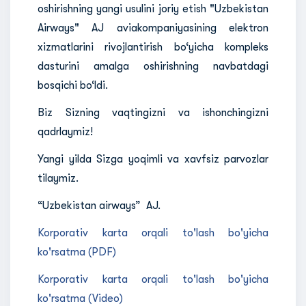
oshirishning yangi usulini joriy etish "Uzbekistan
Airways" AJ aviakompaniyasining elektron
xizmatlarini rivojlantirish bo‘yicha kompleks
dasturini amalga oshirishning navbatdagi
bosqichi bo‘ldi.
Biz Sizning vaqtingizni va ishonchingizni
qadrlaymiz!
Yangi yilda Sizga yoqimli va xavfsiz parvozlar
tilaymiz.
“Uzbekistan airways” AJ.
Korporativ karta orqali to'lash bo'yicha
ko'rsatma (PDF)
Korporativ karta orqali to'lash bo'yicha
ko'rsatma (Video)