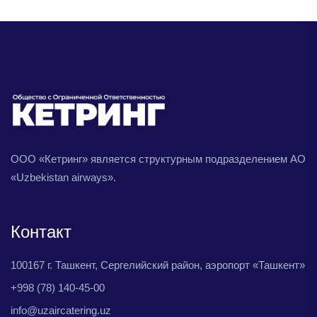
ООО «Кетринг» является структурным подразделением АО
«Uzbekistan airways».
Контакт
100167 г. Ташкент, Сергелийский район, аэропорт «Ташкент»
+998 (78) 140-45-00
info@uzaircatering.uz