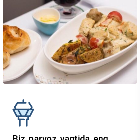
Biz parvoz vaqtida eng