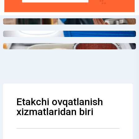
Etakchi ovqatlanish
xizmatlaridan biri