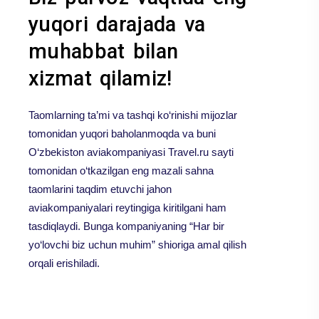
yuqori darajada va
muhabbat bilan
xizmat qilamiz!
Taomlarning ta’mi va tashqi ko‘rinishi mijozlar
tomonidan yuqori baholanmoqda va buni
O‘zbekiston aviakompaniyasi Travel.ru sayti
tomonidan o‘tkazilgan eng mazali sahna
taomlarini taqdim etuvchi jahon
aviakompaniyalari reytingiga kiritilgani ham
tasdiqlaydi. Bunga kompaniyaning “Har bir
yo‘lovchi biz uchun muhim” shioriga amal qilish
orqali erishiladi.