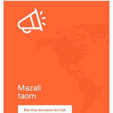
Mazali
taom
Barcha menyuni ko'rish