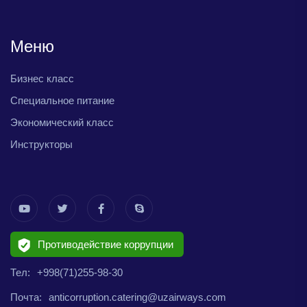
Меню
Бизнес класс
Специальное питание
Экономический класс
Инструкторы
Противодействие коррупции
Тел:
+998(71)255-98-30
Почта:
anticorruption.catering@uzairways.com