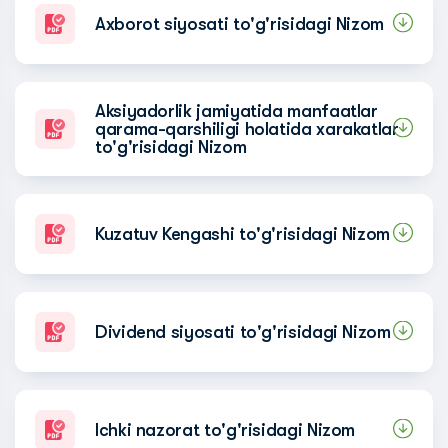
Axborot siyosati to'g'risidagi Nizom
Aksiyadorlik jamiyatida manfaatlar
qarama-qarshiligi holatida xarakatlar
to'g'risidagi Nizom
Kuzatuv Kengashi to'g'risidagi Nizom
Dividend siyosati to'g'risidagi Nizom
Ichki nazorat to'g'risidagi Nizom