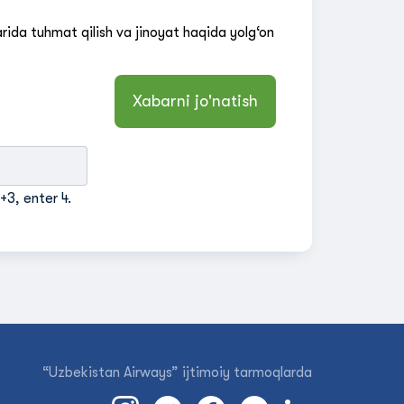
ida tuhmat qilish va jinoyat haqida yolg‘on
+3, enter 4.
“Uzbekistan Airways” ijtimoiy tarmoqlarda