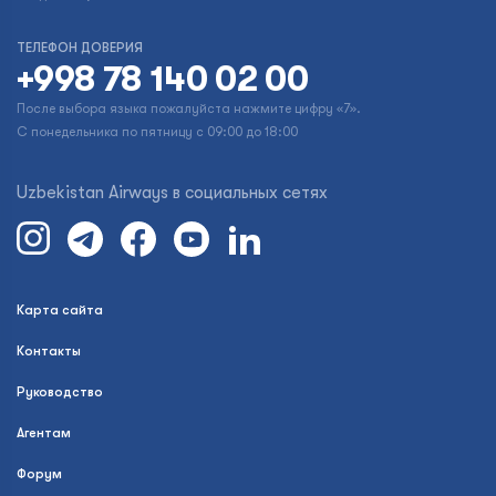
ТЕЛЕФОН ДОВЕРИЯ
+998 78 140 02 00
После выбора языка пожалуйста нажмите цифру «7».
С понедельника по пятницу с 09:00 до 18:00
Uzbekistan Airways в социальных сетях
Карта сайта
Контакты
Руководство
Агентам
Форум