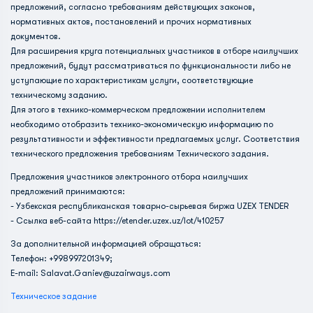
предложений, согласно требованиям действующих законов,
нормативных актов, постановлений и прочих нормативных
документов.
Для расширения круга потенциальных участников в отборе наилучших
предложений, будут рассматриваться по функциональности либо не
уступающие по характеристикам услуги, соответствующие
техническому заданию.
Для этого в технико-коммерческом предложении исполнителем
необходимо отобразить технико-экономическую информацию по
результативности и эффективности предлагаемых услуг. Соответствия
технического предложения требованиям Технического задания.
Предложения участников электронного отбора наилучших
предложений принимаются:
- Узбекская республиканская товарно-сырьевая биржа UZEX TENDER
- Ссылка веб-сайта https://etender.uzex.uz/lot/410257
За дополнительной информацией обращаться:
Телефон: +998997201349;
E-mail:
Salavat.Ganiev@uzairways.com
Техническое задание