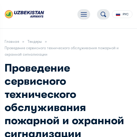
РУС
Главная
Тендеры
Проведение сервисного технического обслуживания пожарной и
охранной сигнализации
Проведение
сервисного
технического
обслуживания
пожарной и охранной
сигнализации