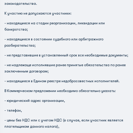
законодательства.
К участию не допускаются участники:
- находящиеся на стадии реорганизации, ликвидации или
банкротства;
- находящиеся в состоянии судебного или арбитражного
разбирательства;
- не представившие в установленный срок все необходимые документы;
- не надлежаще исполнявшие ранее принятые обязательства по ранее
заключенным договорам;
- находящиеся в Едином реестре недобросовестных исполнителей.
В Коммерческом предложении необходимо обязательно указать:
- юридический адрес организации,
- телефон,
- цены без НДС или с учетом НДС (в случае, если участник является
плательщиком данного налога),