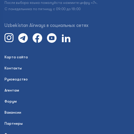
После выбора языка пожалуйста нажмите цифру «7».
С понедельника по пятницу с 09:00 до 18:00
Uzbekistan Airways в социальных сетях
Карта сайта
Контакты
Руководство
Агентам
Форум
Вакансии
Партнеры