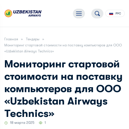
РУС
Главная
Тендеры
Мониторинг стартовой стоимости на поставку компьютеров для ООО
«Uzbekistan Airways Technics»
Мониторинг стартовой
стоимости на поставку
компьютеров для ООО
«Uzbekistan Airways
Technics»
18 марта 2025
1