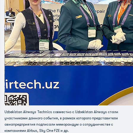
Uzbekistan Airways Technics совместно с Uzbekistan Airways стали
участниками данного события, в рамках которого представители
авиапредприятия подписали меморандум о сотрудничестве с
компаниями Airbus, Sky One FZE и др.