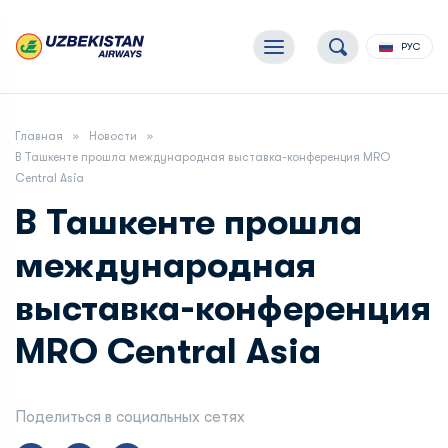
РУС
Главная
Новости
В Ташкенте прошла международная выставка-конференция MRO
Central Asia
В Ташкенте прошла
международная
выставка-конференция
MRO Central Asia
Поделиться в социальных сетях