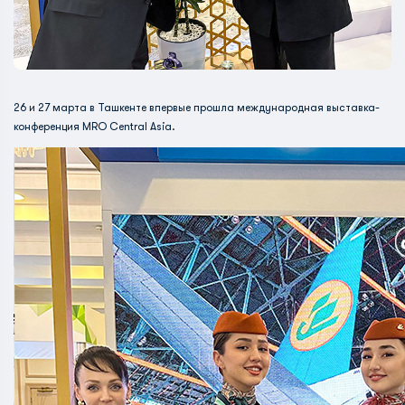
26 и 27 марта в Ташкенте впервые прошла международная выставка-
конференция MRO Central Asia.