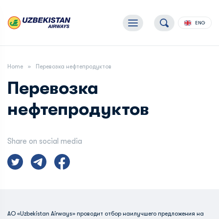
ENG
Home
Перевозка нефтепродуктов
Перевозка
нефтепродуктов
Share on social media
АО «Uzbekistan Airways» проводит отбор наилучшего предложения на