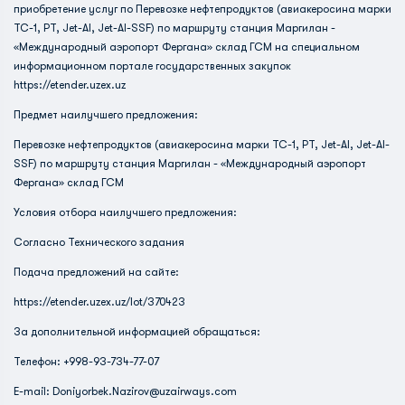
приобретение услуг по Перевозке нефтепродуктов (авиакеросина марки
ТС-1, РТ, Jet-Al, Jet-Al-SSF) по маршруту станция Маргилан -
«Международный аэропорт Фергана» склад ГСМ на специальном
информационном портале государственных закупок
https://etender.uzex.uz
Предмет наилучшего предложения:
Перевозке нефтепродуктов (авиакеросина марки ТС-1, РТ, Jet-Al, Jet-Al-
SSF) по маршруту станция Маргилан - «Международный аэропорт
Фергана» склад ГСМ
Условия отбора наилучшего предложения:
Согласно Технического задания
Подача предложений на сайте:
https://etender.uzex.uz/lot/370423
За дополнительной информацией обращаться:
Телефон: +998-93-734-77-07
E-mail:
Doniyorbek.Nazirov@uzairways.com