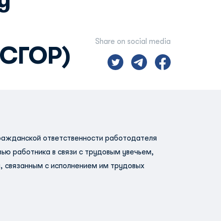
Share on social media
ОСГОР)
гражданской ответственности работодателя
ью работника в связи с трудовым увечьем,
 связанным с исполнением им трудовых