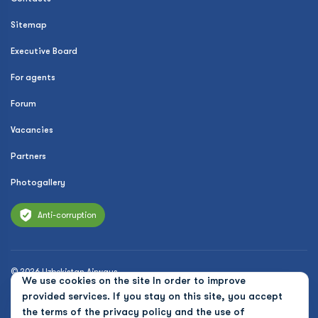
Sitemap
Executive Board
For agents
Forum
Vacancies
Partners
Photogallery
Anti-corruption
© 2026 Uzbekistan Airways
We use cookies on the site In order to improve
Privacy Policy
provided services. If you stay on this site, you accept
the terms of the
privacy policy and the use of