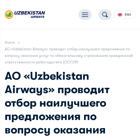
ENG
Home
АО «Uzbekistan Airways» проводит отбор наилучшего предложения по
вопросу оказания услуг по обязательному страхованию гражданской
ответственности работодателя (ОСГОР)
АО «Uzbekistan
Airways» проводит
отбор наилучшего
предложения по
вопросу оказания