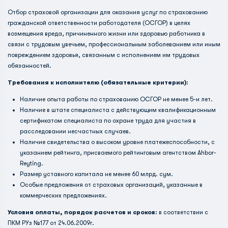
Отбор страховой организации для оказания услуг по страхованию
гражданской ответственности работодателя (ОСГОР) в целях
возмещения вреда, причиненного жизни или здоровью работника в
связи с трудовым увечьем, профессиональным заболеванием или иным
повреждением здоровья, связанным с исполнением им трудовых
обязанностей.
Требования к исполнителю (обязательные критерии):
Наличие опыта работы по страхованию ОСГОР не менее 5-и лет.
Наличие в штате специалиста с действующим квалификационным
сертификатом специалиста по охране труда для участия в
расследовании несчастных случаев.
Наличие свидетельства о высоком уровне платежеспособности, с
указанием рейтинга, присваемого рейтинговым агентством Ahbor-
Reyting.
Размер уставного капитала не менее 60 млрд. сум.
Особые предложения от страховых организаций, указанные в
коммерческих предложениях.
Условия оплаты, порядок расчетов и сроков:
в соответствии с
ПКМ РУз №177 от 24.06.2009г.