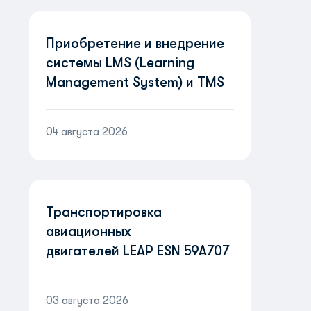
Приобретение и внедрение
системы LMS (Learning
Management System) и TMS
(Training Management
System)
04 августа 2026
Транспортировка
авиационных
двигателей LEAP ESN 59A707
и ESN 59A704
03 августа 2026