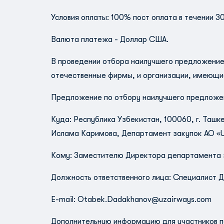
Условия оплаты: 100% пост оплата в течении 30
Валюта платежа - Доллар США.
В проведении отбора наилучшего предложение
отечественные фирмы, и организации, имеющи
Предложение по отбору наилучшего предложе
Куда: Республика Узбекистан, 100060, г. Та
Ислама Каримова, Департамент закупок АО «Uz
Кому: Заместителю Директора департамента з
Должность ответственного лица: Специалист Д
E-mail:
Otabek.Dadakhanov@uzaiгways.com
Дополнительную информацию для участников п