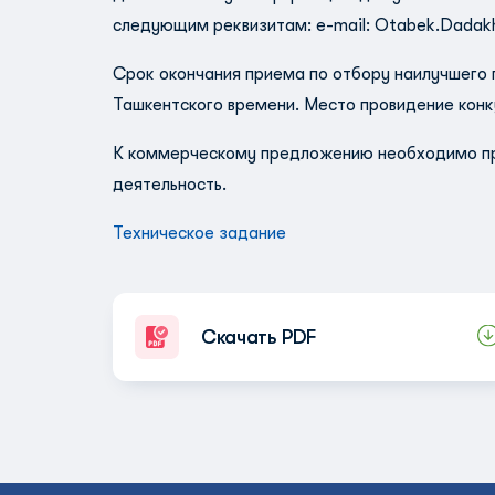
следующим реквизитам: e-mail:
Otabek.Dadak
Срок окончания приема по отбору наилучшего п
Ташкентского времени. Место провидение конк
К коммерческому предложению необходимо пр
деятельность.
Техническое задание
Скачать PDF