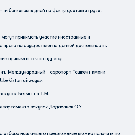
-ти банковских дней по факту доставки груза.
 могут принимать участие иностранные и
е право на осуществление данной деятельности.
ние принимаются по адресу:
шкент, Международный аэропорт Ташкент имени
bekistan airways».
акупок Бегматов Т.М.
епартамента закупок Дадаханов О.У.
о отбору наилучшего предложение можно получить по