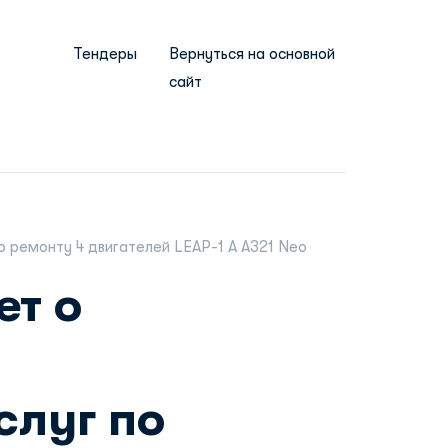
Тендеры
Вернуться на основной
сайт
о ремонту 4 двигателей LEAP-1 А А321 Neo
ет о
слуг по