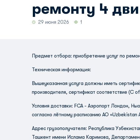
ремонту 4 дви
29 июня 2026
1
Предмет отбора: приобретение услуг по ремон
Техническая информация:
Вышеуказанная услуга должны иметь сертифика
производителя, сертификат соответствие (С of
Условия доставки: FCA - Аэропорт Лондон, Ны
согласно лётному расписанию АО «Uzbekistan A
Адрес грузополучателя: Республика Узбекиста
Ташкент имени Ислама Каримова, Департамент 