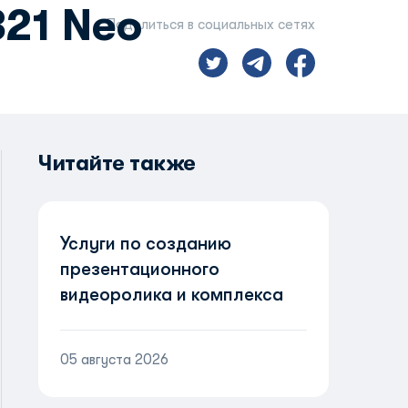
321 Neo
Поделиться в социальных сетях
Читайте также
Услуги по созданию
презентационного
видеоролика и комплекса
визуальных материалов о
новом воздушном
05 августа 2026
судне Airbus A321neo