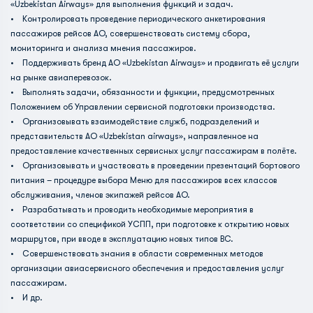
«Uzbekistan Airways» для выполнения функций и задач.
• Контролировать проведение периодического анкетирования
пассажиров рейсов АО, совершенствовать систему сбора,
мониторинга и анализа мнения пассажиров.
• Поддерживать бренд АО «Uzbekistan Airways» и продвигать её услуги
на рынке авиаперевозок.
• Выполнять задачи, обязанности и функции, предусмотренных
Положением об Управлении сервисной подготовки производства.
• Организовывать взаимодействие служб, подразделений и
представительств АО «Uzbekistan airways», направленное на
предоставление качественных сервисных услуг пассажирам в полёте.
• Организовывать и участвовать в проведении презентаций бортового
питания – процедуре выбора Меню для пассажиров всех классов
обслуживания, членов экипажей рейсов АО.
• Разрабатывать и проводить необходимые мероприятия в
соответствии со спецификой УСПП, при подготовке к открытию новых
маршрутов, при вводе в эксплуатацию новых типов ВС.
• Совершенствовать знания в области современных методов
организации авиасервисного обеспечения и предоставления услуг
пассажирам.
• И др.