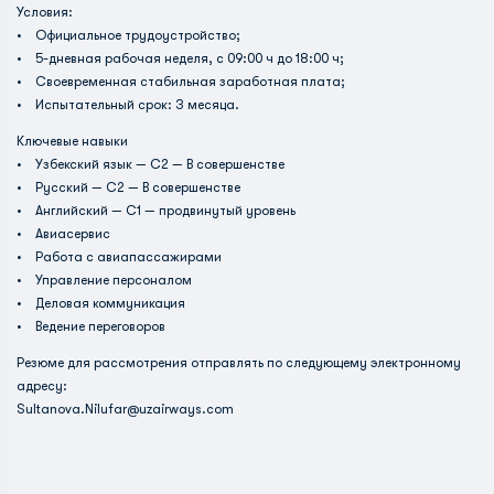
Условия:
• Официальное трудоустройство;
• 5-дневная рабочая неделя, с 09:00 ч до 18:00 ч;
• Своевременная стабильная заработная плата;
• Испытательный срок: 3 месяца.
Ключевые навыки
• Узбекский язык — C2 — В совершенстве
• Русский — C2 — В совершенстве
• Английский — C1 — продвинутый уровень
• Авиасервис
• Работа с авиапассажирами
• Управление персоналом
• Деловая коммуникация
• Ведение переговоров
Резюме для рассмотрения отправлять по следующему электронному
адресу:
Sultanova.Nilufar@uzairways.com