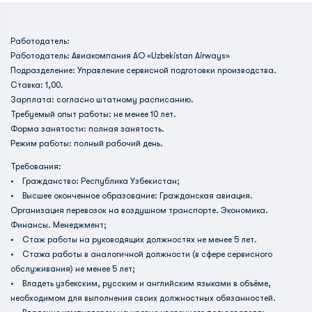
Работодатель:
Работодатель: Авиакомпания АО «Uzbekistan Airways»
Подразделение: Управление сервисной подготовки производства.
Ставка: 1,00.
Зарплата: согласно штатному расписанию.
Требуемый опыт работы: не менее 10 лет.
Форма занятости: полная занятость.
Режим работы: полный рабочий день.
Требования:
• Гражданство: Республика Узбекистан;
• Высшее оконченное образование: Гражданская авиация.
Организация перевозок на воздушном транспорте. Экономика.
Финансы. Менеджмент;
• Стаж работы на руководящих должностях не менее 5 лет.
• Стажа работы в аналогичной должности (в сфере сервисного
обслуживания) не менее 5 лет;
• Владеть узбекским, русским и английским языками в объёме,
необходимом для выполнения своих должностных обязанностей.