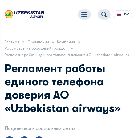
РУС
Главная
О компании
Компания
Рассмотрение обращений граждан
Регламент работы единого телефона доверия АО «Uzbekistan airways»
Регламент работы
единого телефона
доверия АО
«Uzbekistan airways»
Поделиться в социальных сетях