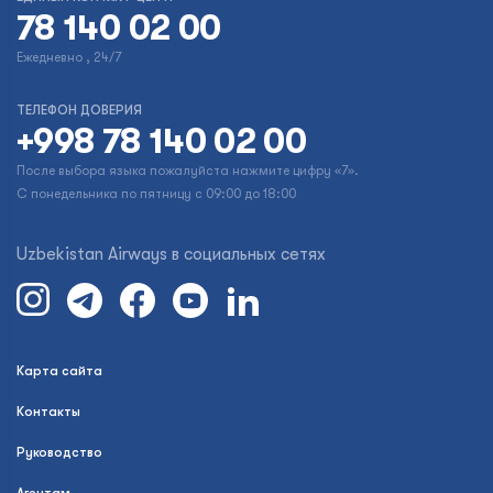
78 140 02 00
Ежедневно , 24/7
ТЕЛЕФОН ДОВЕРИЯ
+998 78 140 02 00
После выбора языка пожалуйста нажмите цифру «7».
С понедельника по пятницу с 09:00 до 18:00
Uzbekistan Airways в социальных сетях
Карта сайта
Контакты
Руководство