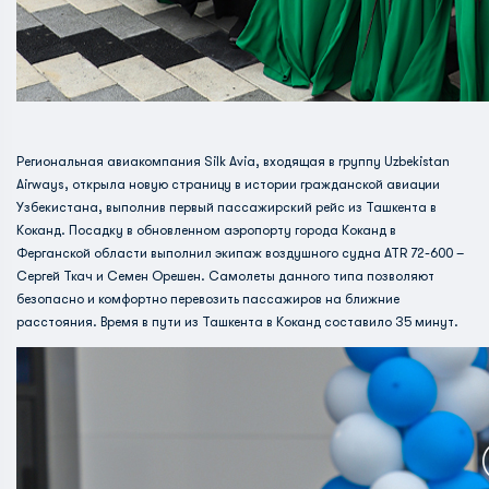
Региональная авиакомпания Silk Avia, входящая в группу Uzbekistan
Airways, открыла новую страницу в истории гражданской авиации
Узбекистана, выполнив первый пассажирский рейс из Ташкента в
Коканд. Посадку в обновленном аэропорту города Коканд в
Ферганской области выполнил экипаж воздушного судна ATR 72-600 –
Сергей Ткач и Семен Орешен. Самолеты данного типа позволяют
безопасно и комфортно перевозить пассажиров на ближние
расстояния. Время в пути из Ташкента в Коканд составило 35 минут.