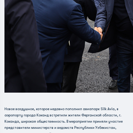
Новое воздушное, которое недавно пополнил авиапарк Silk Avia, в
аэропорту города Коканд встретили жители Ферганской области, г.
Коканда, широкая общественность. В мероприятии приняли участие
представители министерств и ведомств Республики Узбекистан,