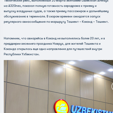
Технический рейс, выполненный 20 марта экипажем Uzbekistan Airways
на А320neo, показал полную готовность аэродрома к приему и
выпуску воздушных судов, а также приему пассажиров и дальнейшему
обслуживанию в терминале. В скором времени ожидается запуск
регулярного авиасообщения по маршруту Ташкент – Коканд – Ташкент.
Напомним, что авиарейсы в Коканд не выполнялись более 20 лет, и в
преддверии весеннего праздника Навруз, для жителей Ташкента и
Коканда открылось еще одно направление для путешествий внутри
Республики Узбекистан.