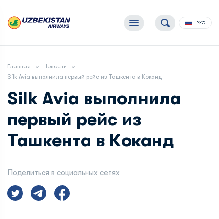
РУС
Главная
Новости
Silk Avia выполнила первый рейс из Ташкента в Коканд
Silk Avia выполнила
первый рейс из
Ташкента в Коканд
Поделиться в социальных сетях